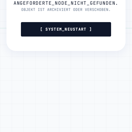
ANGEFORDERTE_NODE_NICHT_GEFUNDEN.
OBJEKT IST ARCHIVIERT ODER VERSCHOBEN.
[ SYSTEM_NEUSTART ]