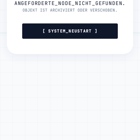
ANGEFORDERTE_NODE_NICHT_GEFUNDEN.
OBJEKT IST ARCHIVIERT ODER VERSCHOBEN.
[ SYSTEM_NEUSTART ]