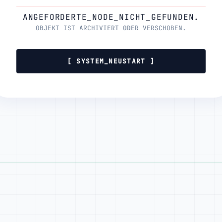
ANGEFORDERTE_NODE_NICHT_GEFUNDEN.
OBJEKT IST ARCHIVIERT ODER VERSCHOBEN.
[ SYSTEM_NEUSTART ]